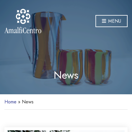
MENU
News
Home
»
News