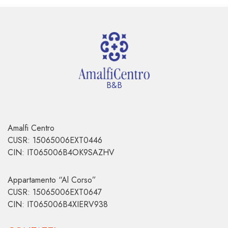
B&B
Amalfi Centro
CUSR: 15065006EXT0446
CIN: IT065006B4OK9SAZHV
Appartamento “Al Corso”
CUSR: 15065006EXT0647
CIN: IT065006B4XIERV938